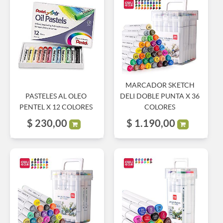
MARCADOR SKETCH
PASTELES AL OLEO
DELI DOBLE PUNTA X 36
PENTEL X 12 COLORES
COLORES
$
230,00
$
1.190,00