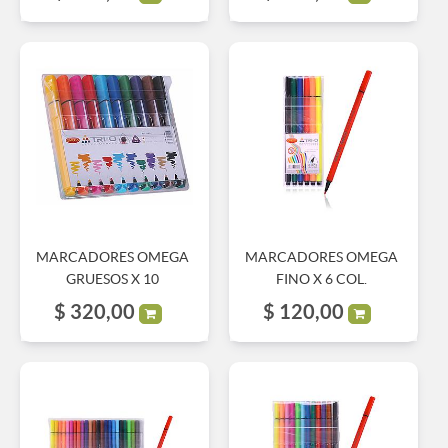
MARCADORES OMEGA
MARCADORES OMEGA
GRUESOS X 10
FINO X 6 COL.
$
320,00
$
120,00