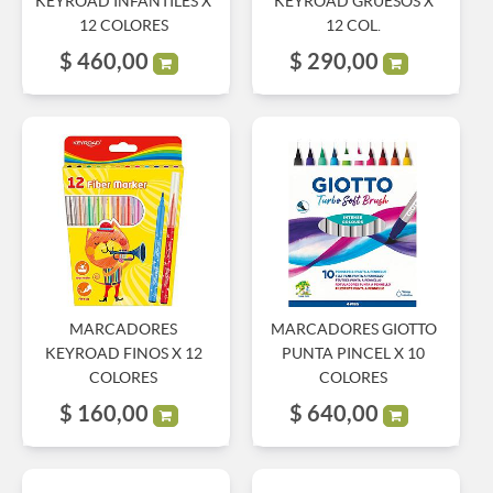
KEYROAD INFANTILES X
KEYROAD GRUESOS X
12 COLORES
12 COL.
$
460,00
$
290,00
MARCADORES
MARCADORES GIOTTO
KEYROAD FINOS X 12
PUNTA PINCEL X 10
COLORES
COLORES
$
160,00
$
640,00