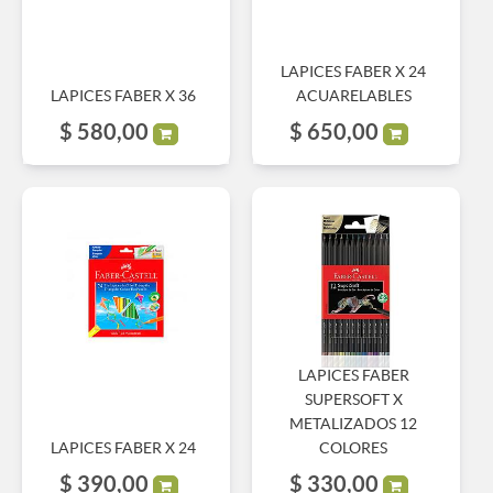
LAPICES FABER X 24
LAPICES FABER X 36
ACUARELABLES
$
580,00
$
650,00
LAPICES FABER
SUPERSOFT X
METALIZADOS 12
LAPICES FABER X 24
COLORES
$
390,00
$
330,00