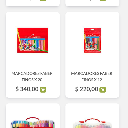
MARCADORES FABER
MARCADORES FABER
FINOS X 20
FINOS X 12
$
340,00
$
220,00