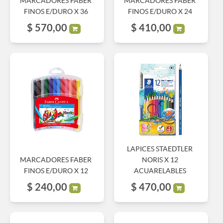
MARCADORES FABER
MARCADORES FABER
FINOS E/DURO X 36
FINOS E/DURO X 24
$
570,00
$
410,00
LAPICES STAEDTLER
MARCADORES FABER
NORIS X 12
FINOS E/DURO X 12
ACUARELABLES
$
240,00
$
470,00