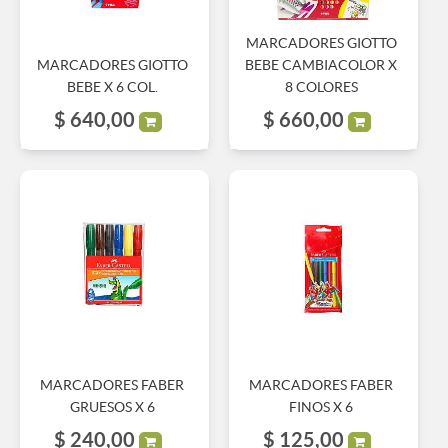
MARCADORES GIOTTO
MARCADORES GIOTTO
BEBE CAMBIACOLOR X
BEBE X 6 COL.
8 COLORES
$
640,00
$
660,00
MARCADORES FABER
MARCADORES FABER
GRUESOS X 6
FINOS X 6
$
240,00
$
125,00